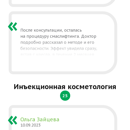
После консультации, осталась
на процедуру смаслифтинга. Доктор
подробно рассказал о методе и его
безопасности. Эффект увидела сразу,
встав с кресла, в течение 2 месяцев
эффект нарастал. Контур лица и овал
подтянулись. Теперь получаю
комплименты. Спасибо доктору.
Инъекционная косметология
25
Ольга Зайцева
10.09.2023