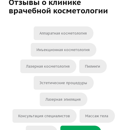
Отзывы о клинике
врачебной косметологии
Аппаратная косметология
Инъекционная косметология
Лазерная косметология
Пилинги
Эстетические процедуры
Лазерная эпиляция
Консультация специалистов
Массаж тела