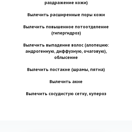
раздражение кожи)
Вылечить расширенные поры кожи
Вылечить повышенное потоотделение
(гипергидроз)
Вылечить выпадение волос (алопецию:
андрогенную, диффузную, очаговую),
облысение
Вылечить постакне (шрамы, пятна)
Вылечить акне
Вылечить сосудистую сетку, купероз