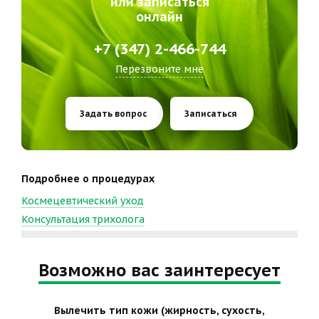
или записаться
онлайн
+7 (347) 2-466-744
Перезвоните мне
Задать вопрос
Записаться
Подробнее о процедурах
Космецевтический уход
Консультация трихолога
Возможно вас заинтересует
Вылечить тип кожи (жирность, сухость,