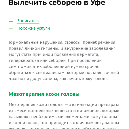
Вылечить себорею в Уфе
Записаться
Похожие услуги
Гормональные нарушения, стрессы, пренебрежения
правил личной гигиены, и внутренние заболевания
могут стать причиной появления дерматита,
гиперкератоза или себореи. При проявлении
симптомов этих заболеваний нужно срочно
обратиться к специалистам, которые поставят точный
диагноз и дадут советы, как лечить кожу головы.
Мезотерапия кожи головы
Мезотерапия кожи головы — это инъекции препарата
из смеси питательных веществ и витаминов, которые
насыщают необходимыми элементами кожу головы
и корни волос, что приводит к отличным результатам
лечения — возвращается здоровье, объем и красота