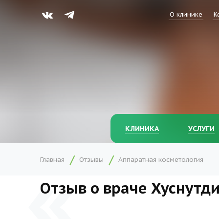
О клинике
К
КЛИНИКА
УСЛУГИ
Главная
Отзывы
Аппаратная косметология
Отзыв о враче Хуснутдин