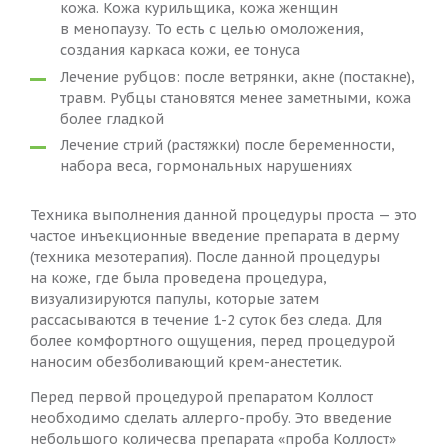
кожа. Кожа курильщика, кожа женщин
в менопаузу. То есть с целью омоложения,
создания каркаса кожи, ее тонуса
Лечение рубцов: после ветрянки, акне (постакне),
травм. Рубцы становятся менее заметными, кожа
более гладкой
Лечение стрий (растяжки) после беременности,
набора веса, гормональных нарушениях
Техника выполнения данной процедуры проста — это
частое инъекционные введение препарата в дерму
(техника мезотерапия). После данной процедуры
на коже, где была проведена процедура,
визуализируются папулы, которые затем
рассасываются в течение 1-2 суток без следа. Для
более комфортного ощущения, перед процедурой
наносим обезболивающий крем-анестетик.
Перед первой процедурой препаратом Коллост
необходимо сделать аллерго-пробу. Это введение
небольшого количесва препарата «проба Коллост»