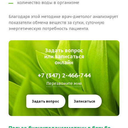
количество воды в организме
Благодаря этой методике врач-диетолог анализирует
показатели обмена веществ за сутки, суточную
энергетическую потребность пациента.
Задать вопрос
или записаться
онлайн
+7 (347) 2-466-744
Перезвоните мне
Задать вопрос
Записаться
Польза
биоимпедансометрии
в борьбе