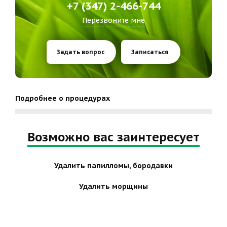
+7 (347) 2-466-744
Перезвоните мне
Задать вопрос
Записаться
Подробнее о процедурах
Возможно вас заинтересует
Удалить папилломы, бородавки
Удалить морщины