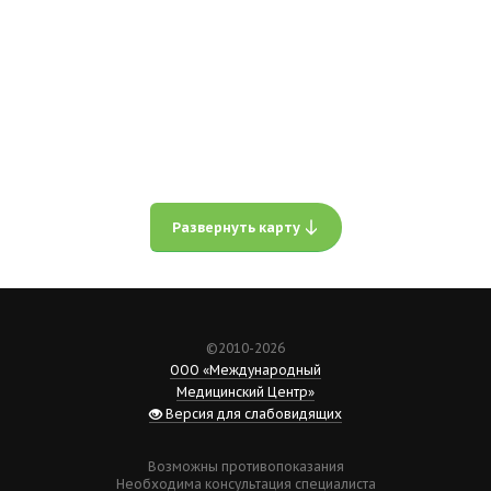
Развернуть карту
©2010-2026
ООО «Международный
Медицинский Центр»
Версия для слабовидящих
Возможны противопоказания
Необходима консультация специалиста