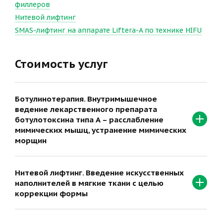
филлеров
Нитевой лифтинг
SMAS-лифтинг на аппарате Liftera-A по технике HIFU
Стоимость услуг
Ботулинотерапия. Внутримышечное
ведение лекарственного препарата
ботулотоксина типа А – расслабление
мимических мышц, устранение мимических
морщин
Нитевой лифтинг. Введение искусственных
наполнителей в мягкие ткани с целью
коррекции формы