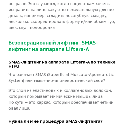
возрасте. Это случается, когда пациенткам хочется
исправить на лице какую-то нежелательную для них
деталь, например, сгладить носогубную складку,
несколько скорректировать форму и/или объем губ,
щек, скул, подбородка.
Безоперационный лифтинг. SMAS-
лифтинг на аппарате Liftera-A
SMAS-лифтинг на аппарате Liftera-A по технике
HIFU
Что означает SMAS (Superficial Musculo-Aponeurotic
System) или мышечно-апоневротический слой?
Это слой из эластиновых и коллагеновых волокон,
который покрывает мимические мышцы лица.
По сути — это каркас, который обеспечивает четкий
овал лица.
Нужна ли мне процедура SMAS-лифтинга?