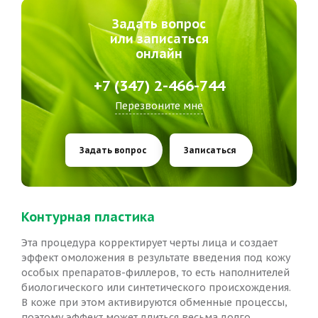
Задать вопрос
или записаться
онлайн
+7 (347) 2-466-744
Перезвоните мне
Задать вопрос
Записаться
Контурная пластика
Эта процедура корректирует черты лица и создает
эффект омоложения в результате введения под кожу
особых препаратов-филлеров, то есть наполнителей
биологического или синтетического происхождения.
В коже при этом активируются обменные процессы,
поэтому эффект может длиться весьма долго.