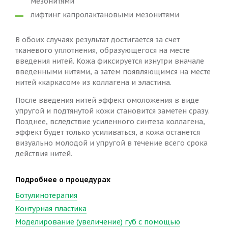
мезонитями
лифтинг капролактановыми мезонитями
В обоих случаях результат достигается за счет
тканевого уплотнения, образующегося на месте
введения нитей. Кожа фиксируется изнутри вначале
введенными нитями, а затем появляющимся на месте
нитей «каркасом» из коллагена и эластина.
После введения нитей эффект омоложения в виде
упругой и подтянутой кожи становится заметен сразу.
Позднее, вследствие усиленного синтеза коллагена,
эффект будет только усиливаться, а кожа останется
визуально молодой и упругой в течение всего срока
действия нитей.
Подробнее о процедурах
Ботулинотерапия
Контурная пластика
Моделирование (увеличение) губ с помощью