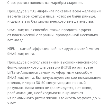
С возрастом появляются маркёры старения.
Процедура SMAS-лифтинга показана всем желающим
вернуть себе контуры лица, которые были раньше,
и сделать это без хирургического вмешательства.
SMAS-лифтинг способен также продлить эффект
от пластической операции, проведённой несколько
лет назад.
HIFU — самый эффективный нехирургический метод
SMAS-лифтинга.
Процедура с использованием высокоинтенсивного
фокусированного ультразвука (HIFU) на аппарате
Liftera-A является самым комфортным способом
SMAS-лифтинга. Вы почувствуете легкое покалывание
и тепло, и через 30-60 минут увидите первый
результат. Ваша кожа не травмируется, нет швов,
реабилитации, необходимости вырываться
из привычного ритма жизни. Стойкость эффекта до 3-
х лет.