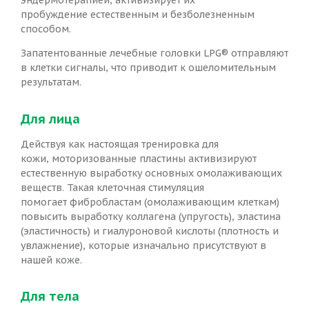
эндермотерапией, активизирует их
пробуждение естественным и безболезненным
способом.
Запатентованные лечебные головки LPG® отправляют
в клетки сигналы, что приводит к ошеломительным
результатам.
Для лица
Действуя как настоящая тренировка для
кожи, моторизованные пластины активизируют
естественную выработку основных омолаживающих
веществ. Такая клеточная стимуляция
помогает фибробластам (омолаживающим клеткам)
повысить выработку коллагена (упругость), эластина
(эластичность) и гиалуроновой кислоты (плотность и
увлажнение), которые изначально присутствуют в
нашей коже.
Для тела