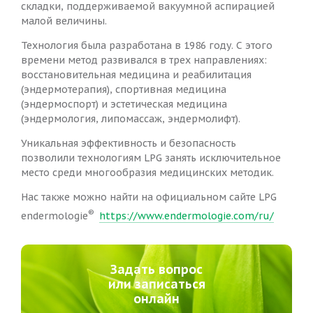
складки, поддерживаемой вакуумной аспирацией
малой величины.
Технология была разработана в 1986 году. С этого
времени метод развивался в трех направлениях:
восстановительная медицина и реабилитация
(эндермотерапия), спортивная медицина
(эндермоспорт) и эстетическая медицина
(эндермология, липомассаж, эндермолифт).
Уникальная эффективность и безопасность
позволили технологиям LPG занять исключительное
место среди многообразия медицинских методик.
Нас также можно найти на официальном сайте LPG
®
endermologie
https://www.endermologie.com/ru/
Задать вопрос
или записаться
онлайн