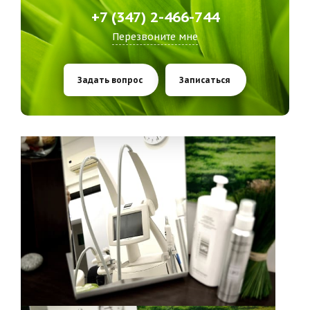
+7 (347) 2-466-744
Перезвоните мне
Задать вопрос
Записаться