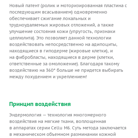
Новый патент (ролик и моторизированная пластина с
последующим всасыванием) одновременно
обеспечивает сжигание локальных и
трудноудаляемых жировых отложений, а также
улучшение состояния кожи (упругость, признаки
целлюлита). Это позволяет данной технологии
воздействовать непосредственно на адипоциты,
находящиеся в гиподерме (жировые клетки), и
на фибробласты, находящиеся в дерме (клетки,
ответственные за омоложение). Благодаря такому
воздействию на 360° больше не придется выбирать
между похудением и укреплением!
Принцип воздействия
Эндермология — технология многомерного
воздействия на мягкие ткани, воплощенная
в аппаратах серии Cellu M6. Суть метода заключается
в механическом объемном разминании кожной