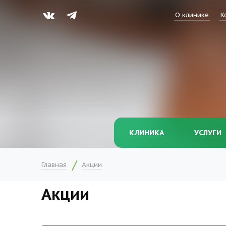
О клинике
К
КЛИНИКА
УСЛУГИ
Главная
Акции
Акции